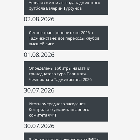
Ушел из жизни легенда таджикского
футбола Валерий Турсунов
02.08.2026
Летнее трансферное окно-2026 в
Таджикистане: все переходы клубов
высшей лиги
01.08.2026
Определены арбитры на матчи
тринадцатого тура Париматч-
Чемпионата Таджикистана-2026
30.07.2026
Итоги очередного заседания
Контрольно-дисциплинарного
комитета ФФТ
30.07.2026
Рабочая встреча руководства ФФТ с