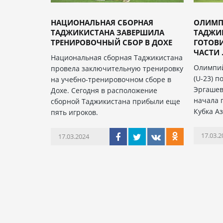
НАЦИОНАЛЬНАЯ CБОРНАЯ
ОЛИМП
ТАДЖИКИСТАНА ЗАВЕРШИЛА
ТАДЖИК
ТРЕНИРОВОЧНЫЙ СБОР В ДОХЕ
ГОТОВ
ЧАСТИ .
Национальная сборная Таджикистана
Олимпий
провела заключительную тренировку
(U-23) 
на учебно-тренировочном сборе в
Эргашев
Дохе. Сегодня в расположение
начала 
сборной Таджикистана прибыли еще
Кубка Аз
пять игроков.
17.03.2
17.03.2024