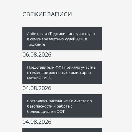
СВЕЖИЕ ЗАПИСИ
Арбитры из Таджикистана участвуют
в семинаре элитных судей АФК в
Ташкенте
06.08.2026
Представители ФФТ приняли участие
в семинаре для новых комиссаров
матчей CAFA
04.08.2026
Состоялось заседание Комитета по
безопасности и работе с
болельщиками ФФТ
04.08.2026