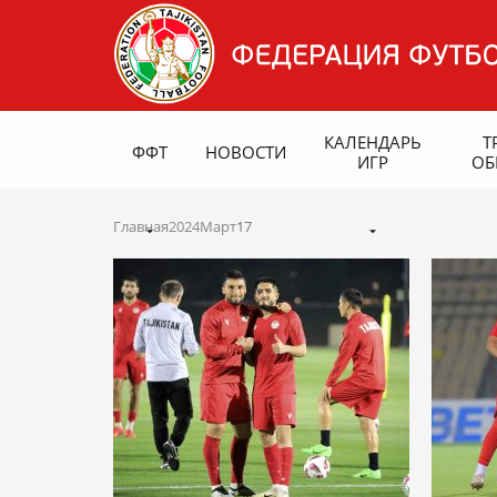
КАЛЕНДАРЬ
Т
ФФТ
НОВОСТИ
ИГР
ОБ
Главная
2024
Март
17