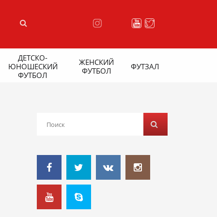
ДЕТСКО-
ЖЕНСКИЙ
ЮНОШЕСКИЙ
ФУТЗАЛ
ФУТБОЛ
ФУТБОЛ