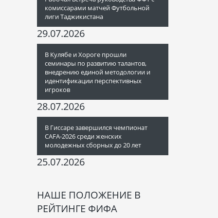
комиссарами матчей Футбольной
лиги Таджикистана
29.07.2026
В Кулябе и Хороге прошли
семинары по развитию талантов,
внедрению единой методологии и
идентификации перспективных
игроков
28.07.2026
В Гиссаре завершился чемпионат
CAFA-2026 среди женских
молодежных сборных до 20 лет
25.07.2026
НАШЕ ПОЛОЖЕНИЕ В
РЕЙТИНГЕ ФИФА