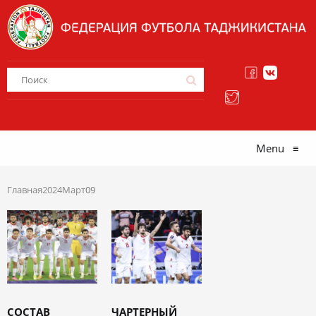
Menu
≡
Главная
2024
Март
09
СОСТАВ
ЧАРТЕРНЫЙ