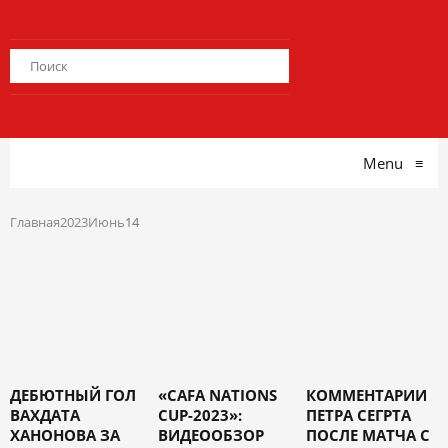
Menu
≡
Главная
2023
Июнь
14
ДЕБЮТНЫЙ ГОЛ
«CAFA NATIONS
КОММЕНТАРИИ
ВАХДАТА
CUP-2023»:
ПЕТРА СЕГРТА
ХАНОНОВА ЗА
ВИДЕООБЗОР
ПОСЛЕ МАТЧА С