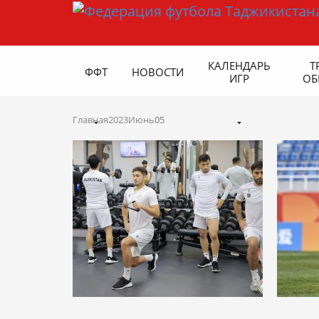
КАЛЕНДАРЬ
Т
ФФТ
НОВОСТИ
ИГР
ОБ
Главная
2023
Июнь
05