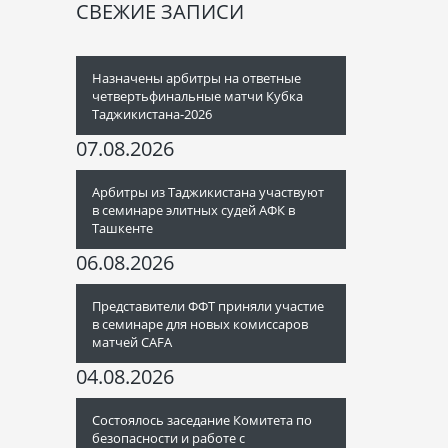
СВЕЖИЕ ЗАПИСИ
Назначены арбитры на ответные
четвертьфинальные матчи Кубка
Таджикистана-2026
07.08.2026
Арбитры из Таджикистана участвуют
в семинаре элитных судей АФК в
Ташкенте
06.08.2026
Представители ФФТ приняли участие
в семинаре для новых комиссаров
матчей CAFA
04.08.2026
Состоялось заседание Комитета по
безопасности и работе с