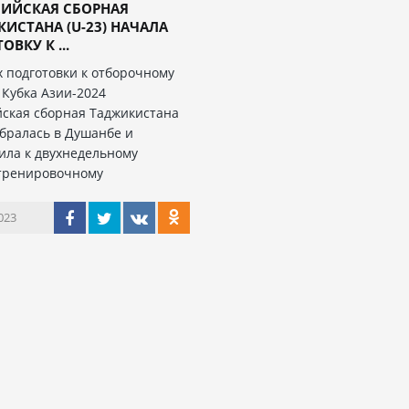
ИЙСКАЯ СБОРНАЯ
ИСТАНА (U-23) НАЧАЛА
ОВКУ К ...
х подготовки к отборочному
 Кубка Азии-2024
ская сборная Таджикистана
обралась в Душанбе и
ила к двухнедельному
тренировочному
023