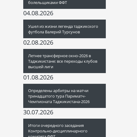
болельщиками ФФТ
04.08.2026
Ушел из жизни легенда таджикского
футбола Валерий Турсунов
02.08.2026
Летнее трансферное окно-2026 в
Таджикистане: все переходы клубов
высшей лиги
01.08.2026
Определены арбитры на матчи
тринадцатого тура Париматч-
Чемпионата Таджикистана-2026
30.07.2026
Итоги очередного заседания
Контрольно-дисциплинарного
комитета ФФТ