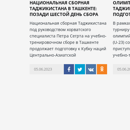
НАЦИОНАЛЬНАЯ СБОРНАЯ
ОЛИМП
ТАДЖИКИСТАНА В ТАШКЕНТЕ:
ТАДЖИК
ПОЗАДИ ШЕСТОЙ ДЕНЬ СБОРА
ПОДГОТ
Национальная сборная Таджикистана
В рамка
под руководством хорватского
турниру
специалиста Петра Сегрта на учебно-
олимпий
тренировочном сборе в Ташкенте
(U-23) с
продолжает подготовку к Кубку наций
приступ
Центрально-Азиатской
учебно-
05.06.2023
05.06.2