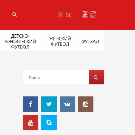
ДЕТСКО-
ЖЕНСКИЙ
ЮНОШЕСКИЙ
ФУТЗАЛ
ФУТБОЛ
ФУТБОЛ