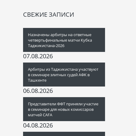
СВЕЖИЕ ЗАПИСИ
Назначены арбитры на ответные
четвертьфинальные матчи Кубка
Таджикистана-2026
07.08.2026
Арбитры из Таджикистана участвуют
в семинаре элитных судей АФК в
Ташкенте
06.08.2026
Представители ФФТ приняли участие
в семинаре для новых комиссаров
матчей CAFA
04.08.2026