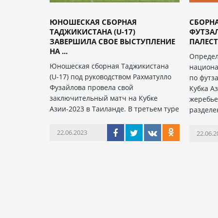
ЮНОШЕСКАЯ СБОРНАЯ
СБОРН
ТАДЖИКИСТАНА (U-17)
ФУТЗАЛ
ЗАВЕРШИЛА СВОЕ ВЫСТУПЛЕНИЕ
ПАЛЕСТ
НА ...
Определ
Юношеская сборная Таджикистана
национа
(U-17) под руководством Рахматулло
по футз
Фузайлова провела свой
Кубка А
заключительный матч на Кубке
жеребье
Азии-2023 в Таиланде. В третьем туре
разделе
22.06.2023
22.06.2