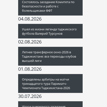
Состоялось заседание Комитета по
безопасности и работе с
болельщиками ФФТ
04.08.2026
Ушел из жизни легенда таджикского
футбола Валерий Турсунов
02.08.2026
Летнее трансферное окно-2026 в
Таджикистане: все переходы клубов
высшей лиги
01.08.2026
Определены арбитры на матчи
тринадцатого тура Париматч-
Чемпионата Таджикистана-2026
30.07.2026
Итоги очередного заседания