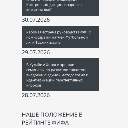
Контрольно-дисциплинарного
комитета ФФТ
30.07.2026
Рабочая встреча руководства ФФТ с
комиссарами матчей Футбольной
лиги Таджикистана
29.07.2026
В Кулябе и Хороге прошли
семинары по развитию талантов,
внедрению единой методологии и
идентификации перспективных
игроков
28.07.2026
НАШЕ ПОЛОЖЕНИЕ В
РЕЙТИНГЕ ФИФА