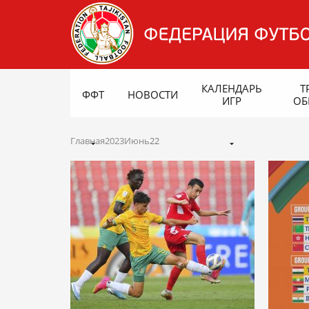
КАЛЕНДАРЬ
Т
ФФТ
НОВОСТИ
ИГР
ОБ
Главная
2023
Июнь
22