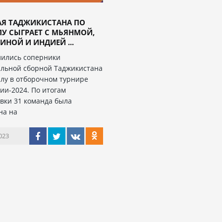
АЯ ТАДЖИКИСТАНА ПО
У СЫГРАЕТ С МЬЯНМОЙ,
ИНОЙ И ИНДИЕЙ ...
ились соперники
льной сборной Таджикистана
алу в отборочном турнире
зии-2024. По итогам
вки 31 команда была
на на
023