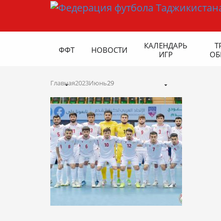
КАЛЕНДАРЬ
Т
ФФТ
НОВОСТИ
ИГР
ОБ
Главная
2023
Июнь
29