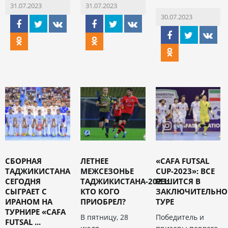
31.07.2023
31.07.2023
30.07.2023
СБОРНАЯ
ЛЕТНЕЕ
«CAFA FUTSAL
ТАДЖИКИСТАНА
МЕЖСЕЗОНЬЕ
CUP-2023»: ВСЕ
СЕГОДНЯ
ТАДЖИКИСТАНА-2023:
РЕШИТСЯ В
СЫГРАЕТ С
КТО КОГО
ЗАКЛЮЧИТЕЛЬН
ИРАНОМ НА
ПРИОБРЕЛ?
ТУРЕ
ТУРНИРЕ «CAFA
В пятницу, 28
Победитель и
FUTSAL ...