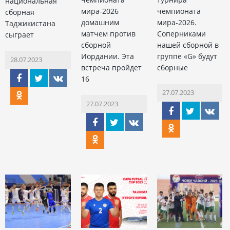
национальная
мира-2026
чемпионата
сборная
домашним
мира-2026.
Таджикистана
матчем против
Соперниками
сыграет
сборной
нашей сборной в
Иордании. Эта
группе «G» будут
28.07.2023
встреча пройдет
сборные
16
27.07.2023
27.07.2023