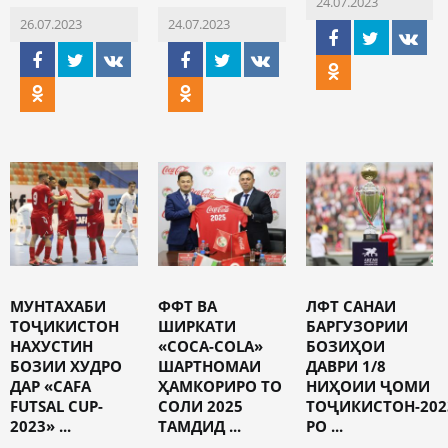
24.07.2023
26.07.2023
24.07.2023
МУНТАХАБИ
ФФТ ВА
ЛФТ САНАИ
ТОҶИКИСТОН
ШИРКАТИ
БАРГУЗОРИИ
НАХУСТИН
«COCA-COLA»
БОЗИҲОИ
БОЗИИ ХУДРО
ШАРТНОМАИ
ДАВРИ 1/8
ДАР «CAFA
ҲАМКОРИРО ТО
НИҲОИИ ҶОМИ
FUTSAL CUP-
СОЛИ 2025
ТОҶИКИСТОН-202
2023» ...
ТАМДИД ...
РО ...