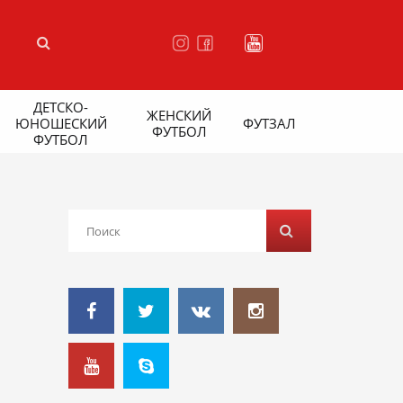
ДЕТСКО-
ЖЕНСКИЙ
ЮНОШЕСКИЙ
ФУТЗАЛ
ФУТБОЛ
ФУТБОЛ