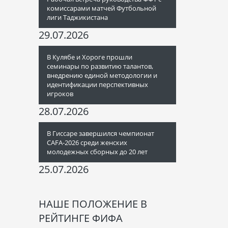
комиссарами матчей Футбольной
лиги Таджикистана
29.07.2026
В Кулябе и Хороге прошли
семинары по развитию талантов,
внедрению единой методологии и
идентификации перспективных
игроков
28.07.2026
В Гиссаре завершился чемпионат
CAFA-2026 среди женских
молодежных сборных до 20 лет
25.07.2026
НАШЕ ПОЛОЖЕНИЕ В
РЕЙТИНГЕ ФИФА