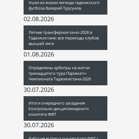
Ушел из жизни легенда таджикского
футбола Валерий Турсунов
02.08.2026
Летнее трансферное окно-2026 в
Таджикистане: все переходы клубов
высшей лиги
01.08.2026
Определены арбитры на матчи
тринадцатого тура Париматч-
Чемпионата Таджикистана-2026
30.07.2026
Итоги очередного заседания
Контрольно-дисциплинарного
комитета ФФТ
30.07.2026
Рабочая встреча руководства ФФТ с