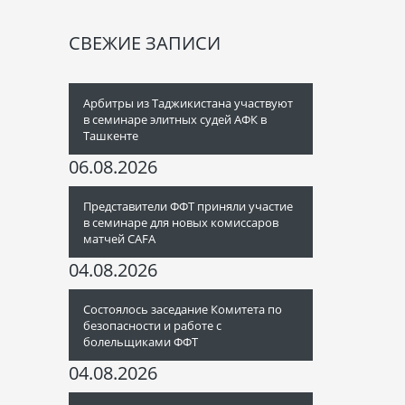
СВЕЖИЕ ЗАПИСИ
Арбитры из Таджикистана участвуют
в семинаре элитных судей АФК в
Ташкенте
06.08.2026
Представители ФФТ приняли участие
в семинаре для новых комиссаров
матчей CAFA
04.08.2026
Состоялось заседание Комитета по
безопасности и работе с
болельщиками ФФТ
04.08.2026