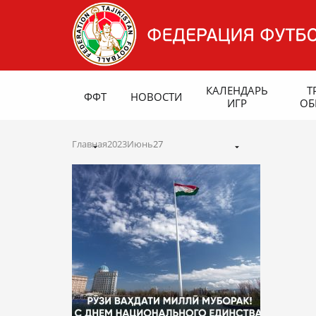
КАЛЕНДАРЬ
Т
ФФТ
НОВОСТИ
ИГР
ОБ
Главная
2023
Июнь
27