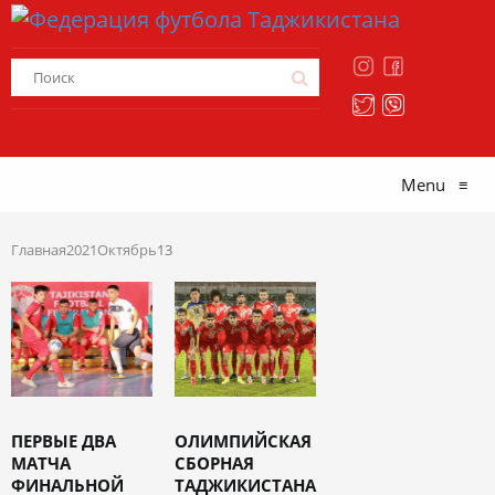
Menu
≡
Главная
2021
Октябрь
13
ПЕРВЫЕ ДВА
ОЛИМПИЙСКАЯ
МАТЧА
СБОРНАЯ
ФИНАЛЬНОЙ
ТАДЖИКИСТАНА