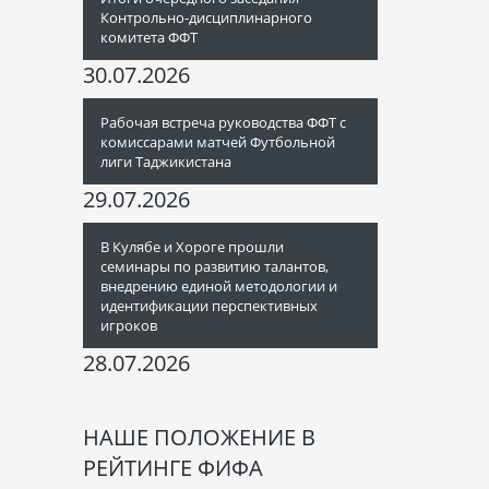
Контрольно-дисциплинарного
комитета ФФТ
30.07.2026
Рабочая встреча руководства ФФТ с
комиссарами матчей Футбольной
лиги Таджикистана
29.07.2026
В Кулябе и Хороге прошли
семинары по развитию талантов,
внедрению единой методологии и
идентификации перспективных
игроков
28.07.2026
НАШЕ ПОЛОЖЕНИЕ В
РЕЙТИНГЕ ФИФА