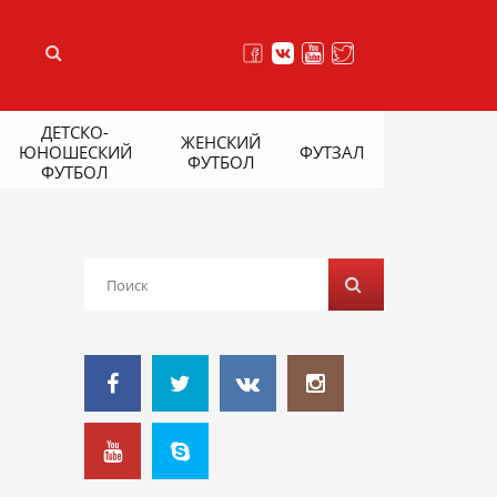
ДЕТСКО-
ЖЕНСКИЙ
ЮНОШЕСКИЙ
ФУТЗАЛ
ФУТБОЛ
ФУТБОЛ