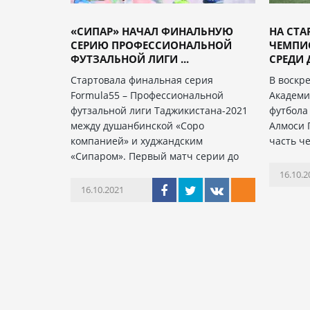
«СИПАР» НАЧАЛ ФИНАЛЬНУЮ
НА СТА
СЕРИЮ ПРОФЕССИОНАЛЬНОЙ
ЧЕМПИ
ФУТЗАЛЬНОЙ ЛИГИ ...
СРЕДИ Д
Стартовала финальная серия
В воскре
Formula55 – Профессиональной
Академи
футзальной лиги Таджикистана-2021
футбола
между душанбинской «Соро
Алмоси 
компанией» и худжандским
часть ч
«Сипаром». Первый матч серии до
16.10.2
16.10.2021