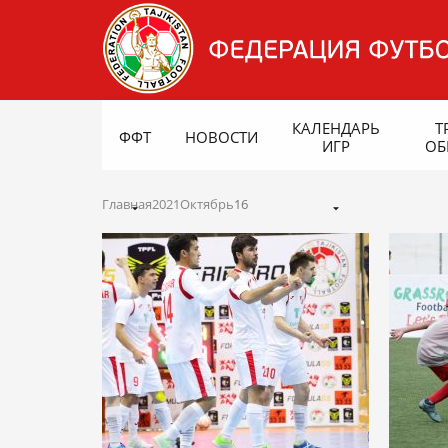
КАЛЕНДАРЬ
Т
ФФТ
НОВОСТИ
ИГР
ОБ
Главная
2021
Октябрь
16