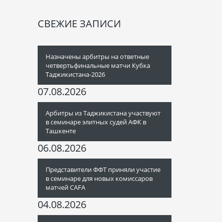
СВЕЖИЕ ЗАПИСИ
Назначены арбитры на ответные
четвертьфинальные матчи Кубка
Таджикистана-2026
07.08.2026
Арбитры из Таджикистана участвуют
в семинаре элитных судей АФК в
Ташкенте
06.08.2026
Представители ФФТ приняли участие
в семинаре для новых комиссаров
матчей CAFA
04.08.2026