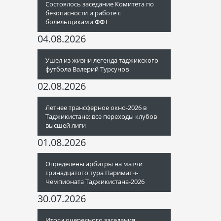
Состоялось заседание Комитета по
безопасности и работе с
болельщиками ФФТ
04.08.2026
Ушел из жизни легенда таджикского
футбола Валерий Турсунов
02.08.2026
Летнее трансферное окно-2026 в
Таджикистане: все переходы клубов
высшей лиги
01.08.2026
Определены арбитры на матчи
тринадцатого тура Париматч-
Чемпионата Таджикистана-2026
30.07.2026
Итоги очередного заседания