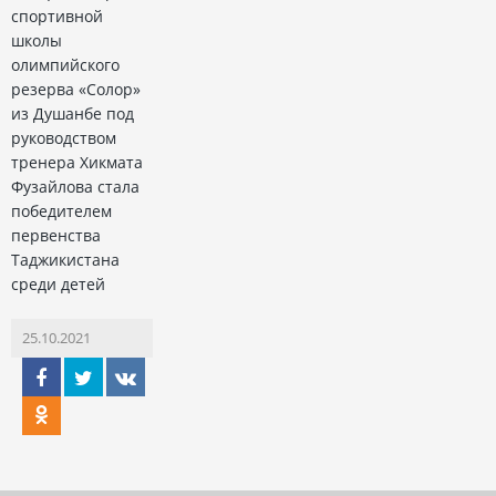
спортивной
школы
олимпийского
резерва «Солор»
из Душанбе под
руководством
тренера Хикмата
Фузайлова стала
победителем
первенства
Таджикистана
среди детей
25.10.2021