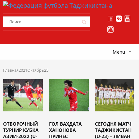
Menu
≡
Главная
2021
Октябрь
25
ОТБОРОЧНЫЙ
ГОЛ ВАХДАТА
СЕГОДНЯ МАТЧ
ТУРНИР КУБКА
ХАНОНОВА
ТАДЖИКИСТАН
АЗИИ-2022 (U-
ПРИНЕС
(U-23) – ЛИВАН