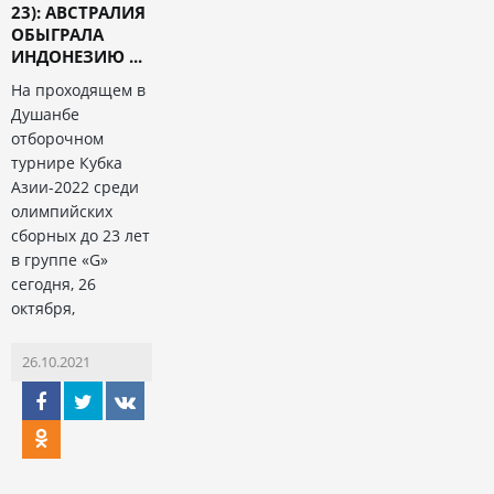
23): АВСТРАЛИЯ
ОБЫГРАЛА
ИНДОНЕЗИЮ ...
На проходящем в
Душанбе
отборочном
турнире Кубка
Азии-2022 среди
олимпийских
сборных до 23 лет
в группе «G»
сегодня, 26
октября,
26.10.2021