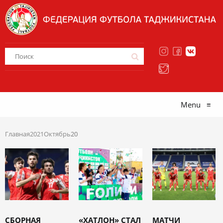
Menu
≡
Главная
2021
Октябрь
20
СБОРНАЯ
«ХАТЛОН» СТАЛ
МАТЧИ