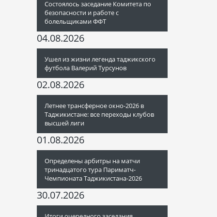
Состоялось заседание Комитета по
безопасности и работе с
болельщиками ФФТ
04.08.2026
Ушел из жизни легенда таджикского
футбола Валерий Турсунов
02.08.2026
Летнее трансферное окно-2026 в
Таджикистане: все переходы клубов
высшей лиги
01.08.2026
Определены арбитры на матчи
тринадцатого тура Париматч-
Чемпионата Таджикистана-2026
30.07.2026
Итоги очередного заседания