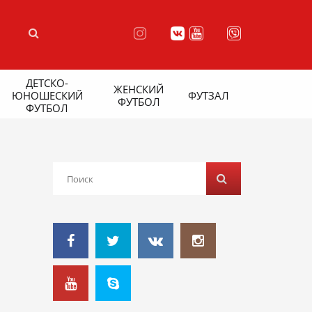
ДЕТСКО-
ЖЕНСКИЙ
ЮНОШЕСКИЙ
ФУТЗАЛ
ФУТБОЛ
ФУТБОЛ