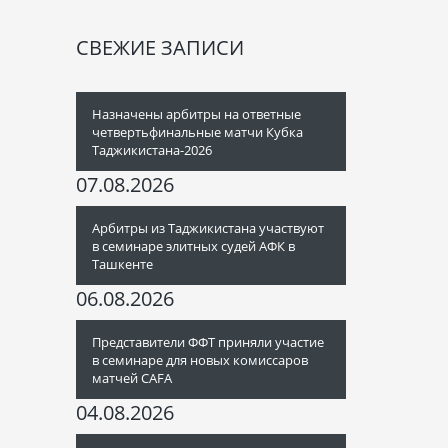
СВЕЖИЕ ЗАПИСИ
Назначены арбитры на ответные
четвертьфинальные матчи Кубка
Таджикистана-2026
07.08.2026
Арбитры из Таджикистана участвуют
в семинаре элитных судей АФК в
Ташкенте
06.08.2026
Представители ФФТ приняли участие
в семинаре для новых комиссаров
матчей CAFA
04.08.2026