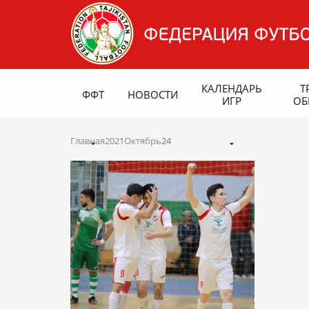
КАЛЕНДАРЬ
Т
ФФТ
НОВОСТИ
ИГР
ОБ
Главная
2021
Октябрь
24