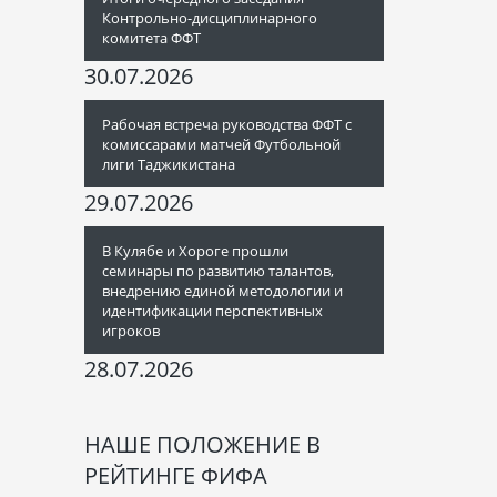
Контрольно-дисциплинарного
комитета ФФТ
30.07.2026
Рабочая встреча руководства ФФТ с
комиссарами матчей Футбольной
лиги Таджикистана
29.07.2026
В Кулябе и Хороге прошли
семинары по развитию талантов,
внедрению единой методологии и
идентификации перспективных
игроков
28.07.2026
НАШЕ ПОЛОЖЕНИЕ В
РЕЙТИНГЕ ФИФА