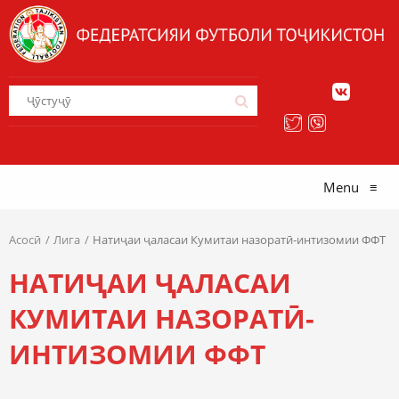
Menu
≡
Асосӣ
Лига
Натиҷаи ҷаласаи Кумитаи назоратӣ-интизомии ФФТ
НАТИҶАИ ҶАЛАСАИ
КУМИТАИ НАЗОРАТӢ-
ИНТИЗОМИИ ФФТ