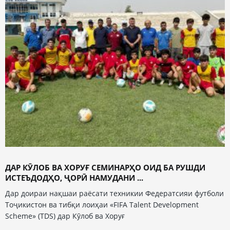
ДАР КӮЛОБ ВА ХОРУҒ СЕМИНАРҲО ОИД БА РУШДИ
ИСТЕЪДОДҲО, ҶОРӢ НАМУДАНИ ...
Дар доираи нақшаи раёсати техникии Федератсияи футболи
Тоҷикистон ва тибқи лоиҳаи «FIFA Talent Development
Scheme» (TDS) дар Кӯлоб ва Хоруғ