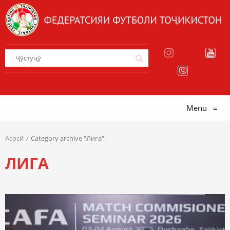
Menu
≡
Асосӣ
Category archive "Лига"
ЛИГА