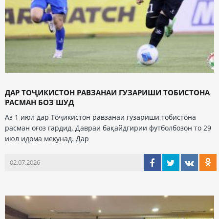
ДАР ТОҶИКИСТОН РАВЗАНАИ ГУЗАРИШИ ТОБИСТОНА
РАСМАН БОЗ ШУД
Аз 1 июл дар Тоҷикистон равзанаи гузариши тобистона
расман оғоз гардид. Давраи бақайдгирии футболбозон то 29
июл идома мекунад. Дар
02.07.2026