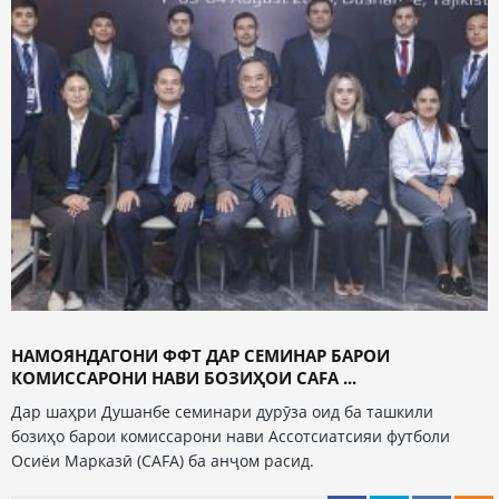
НАМОЯНДАГОНИ ФФТ ДАР СЕМИНАР БАРОИ
КОМИССАРОНИ НАВИ БОЗИҲОИ CAFA ...
Дар шаҳри Душанбе семинари дурӯза оид ба ташкили
бозиҳо барои комиссарони нави Ассотсиатсияи футболи
Осиёи Марказӣ (CAFA) ба анҷом расид.