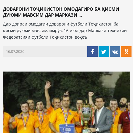
ДОВАРОНИ ТОҶИКИСТОН ОМОДАГИРО БА ҚИСМИ
ДУЮМИ МАВСИМ ДАР МАРКАЗИ ...
Дар доираи омодагии доварони футболи Тоҷикистон ба
қисми дуюми мавсим, имрӯз, 16 июл дар Маркази техникии
Федератсияи футболи Тоҷикистон воқеъ
16.07.2026