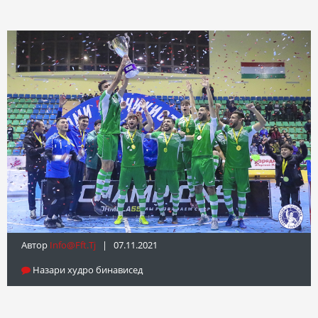
Автор
Info@fft.tj
| 07.11.2021
Назари худро бинависед