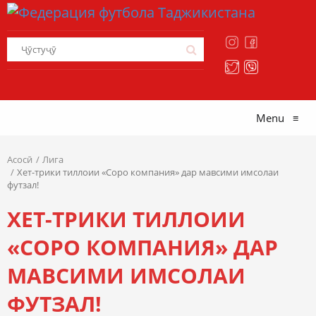
Menu
≡
Асосӣ
Лига
Хет-трики тиллоии «Соро компания» дар мавсими имсолаи
футзал!
ХЕТ-ТРИКИ ТИЛЛОИИ
«СОРО КОМПАНИЯ» ДАР
МАВСИМИ ИМСОЛАИ
ФУТЗАЛ!