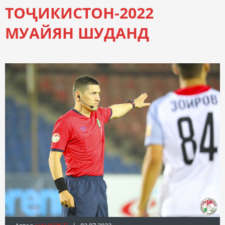
ТОҶИКИСТОН-2022
МУАЙЯН ШУДАНД