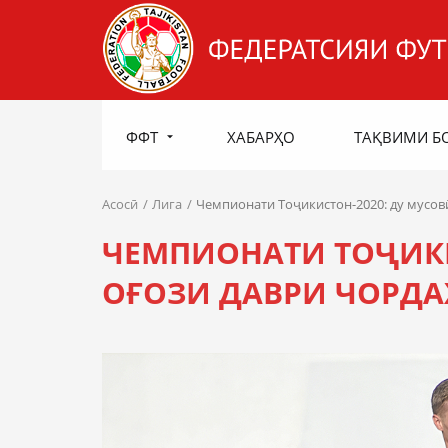
ФФТ
ХАБАРҲО
ТАҚВИМИ Б
Асосӣ
Лига
Чемпионати Тоҷикистон-2020: ду мусов
ЧЕМПИОНАТИ ТОҶИКИ
ОҒОЗИ ДАВРИ ЧОРД