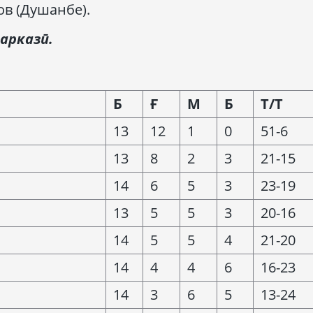
в (Душанбе).
арказӣ
.
Б
Ғ
М
Б
Т/Т
13
12
1
0
51-6
13
8
2
3
21-15
14
6
5
3
23-19
13
5
5
3
20-16
14
5
5
4
21-20
14
4
4
6
16-23
14
3
6
5
13-24