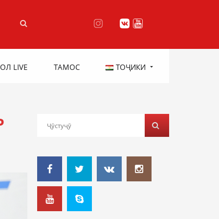
ОЛ LIVE
ТАМОС
ТОҶИКИ
Р