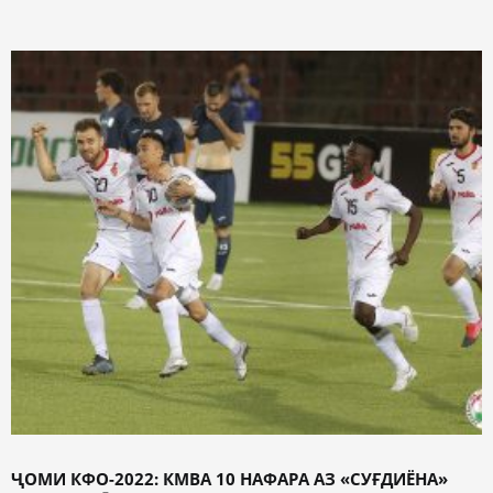
ҶОМИ КФО-2022: КМВА 10 НАФАРА АЗ «СУҒДИЁНА»