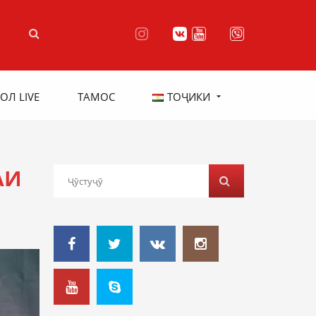
ОЛ LIVE
ТАМОС
ТОҶИКИ
АИ