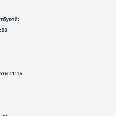
тбуотӣ:
:00
ати 11:15