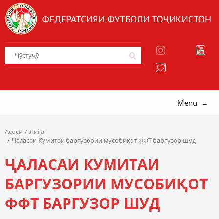
Menu
≡
Асосӣ
Лига
Ҷаласаи Кумитаи баргузории мусобиқот ФФТ баргузор шуд
ҶАЛАСАИ КУМИТАИ
БАРГУЗОРИИ МУСОБИҚОТ
ФФТ БАРГУЗОР ШУД