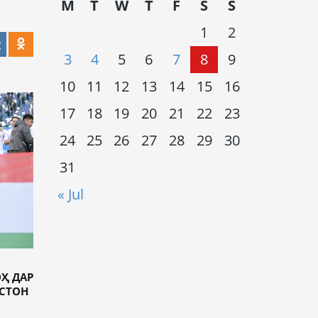
M
T
W
T
F
S
S
1
2
3
4
5
6
7
8
9
10
11
12
13
14
15
16
17
18
19
20
21
22
23
24
25
26
27
28
29
30
31
« Jul
ОҲ ДАР
СТОН