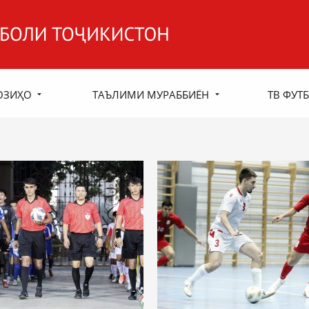
ОЗИҲО
ТАЪЛИМИ МУРАББИЁН
ТВ ФУТБ