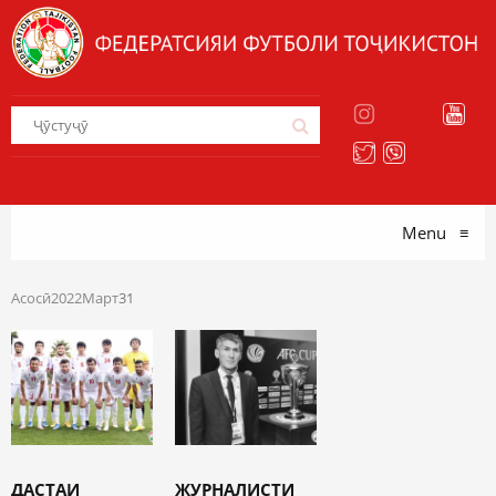
Menu
≡
Асосӣ
2022
Март
31
ДАСТАИ
ЖУРНАЛИСТИ