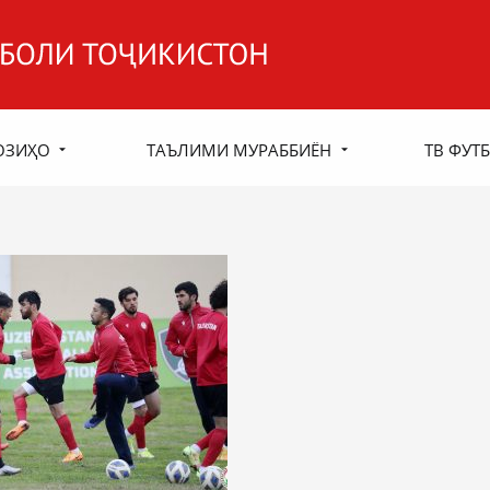
ОЗИҲО
ТАЪЛИМИ МУРАББИЁН
ТВ ФУТБ