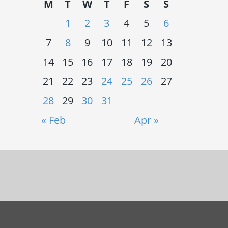
M
T
W
T
F
S
S
1
2
3
4
5
6
7
8
9
10
11
12
13
14
15
16
17
18
19
20
21
22
23
24
25
26
27
28
29
30
31
« Feb
Apr »