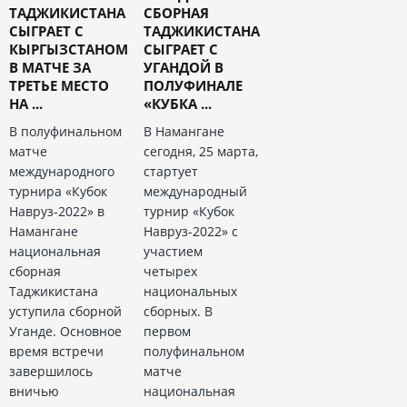
ТАДЖИКИСТАНА
СБОРНАЯ
СЫГРАЕТ С
ТАДЖИКИСТАНА
КЫРГЫЗСТАНОМ
СЫГРАЕТ С
В МАТЧЕ ЗА
УГАНДОЙ В
ТРЕТЬЕ МЕСТО
ПОЛУФИНАЛЕ
НА ...
«КУБКА ...
В полуфинальном
В Намангане
матче
сегодня, 25 марта,
международного
стартует
турнира «Кубок
международный
Навруз-2022» в
турнир «Кубок
Намангане
Навруз-2022» с
национальная
участием
сборная
четырех
Таджикистана
национальных
уступила сборной
сборных. В
Уганде. Основное
первом
время встречи
полуфинальном
завершилось
матче
вничью
национальная