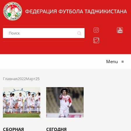
Menu
≡
Главная
2022
Март
25
СБОРНАЯ
СЕГОДНЯ