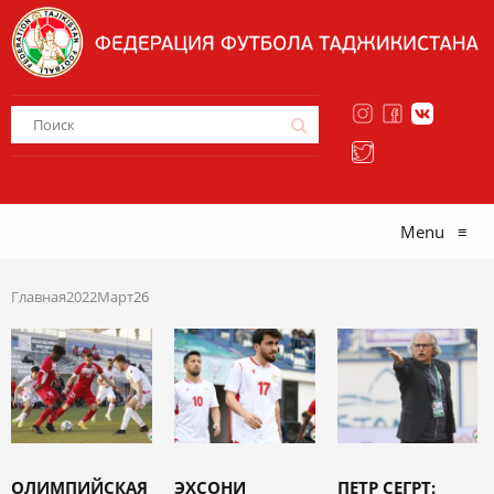
Menu
≡
Главная
2022
Март
26
ОЛИМПИЙСКАЯ
ЭХСОНИ
ПЕТР СЕГРТ: