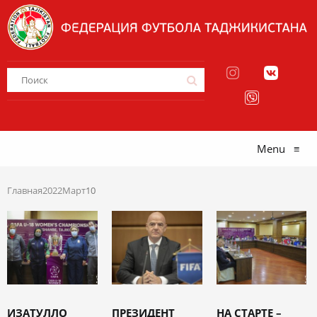
Menu
≡
Главная
2022
Март
10
ИЗАТУЛЛО
ПРЕЗИДЕНТ
НА СТАРТЕ –