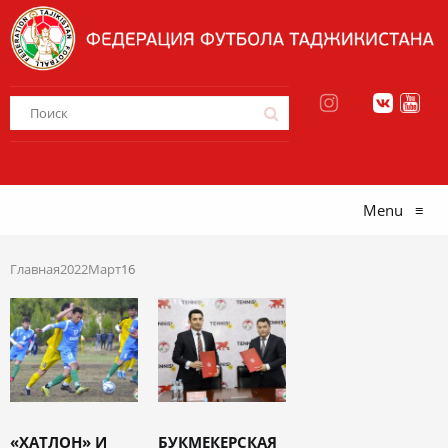
Menu
≡
Главная
2022
Март
16
«ХАТЛОН» И
БУКМЕКЕРСКАЯ