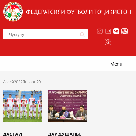
Menu
≡
Асосӣ
2022
Январь
20
ДАСТАИ
ДАР ДУШАНБЕ