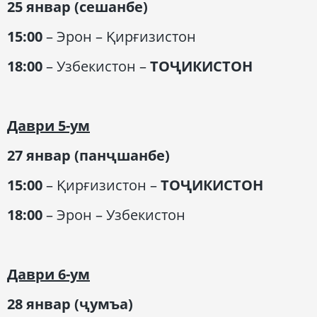
25 январ (сешанбе)
15:00
– Эрон – Қирғизистон
18:00
– Узбекистон –
ТОҶИКИСТОН
Даври 5-ум
27 январ (панҷшанбе)
15:00
– Қирғизистон –
ТОҶИКИСТОН
18:00
– Эрон – Узбекистон
Даври 6-ум
28 январ (ҷумъа)