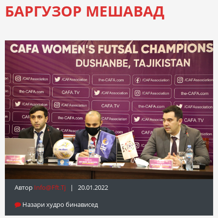
БАРГУЗОР МЕШАВАД
Автор
Info@fft.tj
| 20.01.2022
Назари худро бинависед