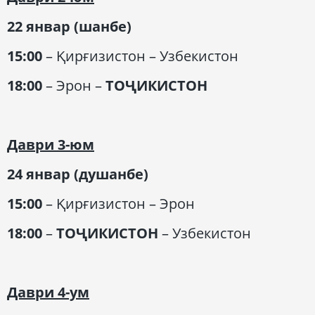
22 январ (шанбе)
15:00
– Қирғизистон – Узбекистон
18:00
– Эрон –
ТОҶИКИСТОН
Даври 3-юм
24 январ (душанбе)
15:00
– Қирғизистон – Эрон
18:00
–
ТОҶИКИСТОН
– Узбекистон
Даври 4-ум