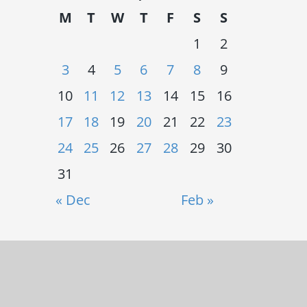
M
T
W
T
F
S
S
1
2
3
4
5
6
7
8
9
10
11
12
13
14
15
16
17
18
19
20
21
22
23
24
25
26
27
28
29
30
31
« Dec
Feb »