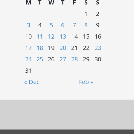
M
T
W
T
F
S
S
1
2
3
4
5
6
7
8
9
10
11
12
13
14
15
16
17
18
19
20
21
22
23
24
25
26
27
28
29
30
31
« Dec
Feb »