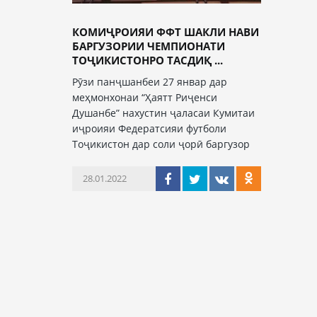
КОМИҶРОИЯИ ФФТ ШАКЛИ НАВИ
БАРГУЗОРИИ ЧЕМПИОНАТИ
ТОҶИКИСТОНРО ТАСДИҚ ...
Рӯзи панҷшанбеи 27 январ дар
меҳмонхонаи “Ҳаятт Риҷенси
Душанбе” нахустин ҷаласаи Кумитаи
иҷроияи Федератсияи футболи
Тоҷикистон дар соли ҷорӣ баргузор
28.01.2022