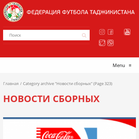
Menu
≡
Главная
Category archive "Новости сборных" (Page 323)
НОВОСТИ СБОРНЫХ