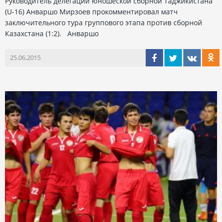
Руководитель делегации юношеской сборной Таджикистана
(U-16) Анваршо Мирзоев прокомментировал матч
заключительного тура группового этапа против сборной
Казахстана (1:2). Анваршо
25.06.2015