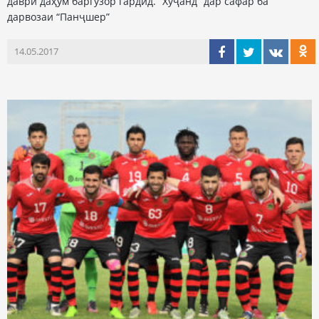
даври даҳум баргузор гардид. “Хуҷанд” дар сафар ба
дарвозаи “Панҷшер”
14.05.2017