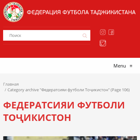
Menu
≡
Главная
Category archive "Федератсияи футболи Тоҷикистон" (Page 106)
ФЕДЕРАТСИЯИ ФУТБОЛИ
ТОҶИКИСТОН