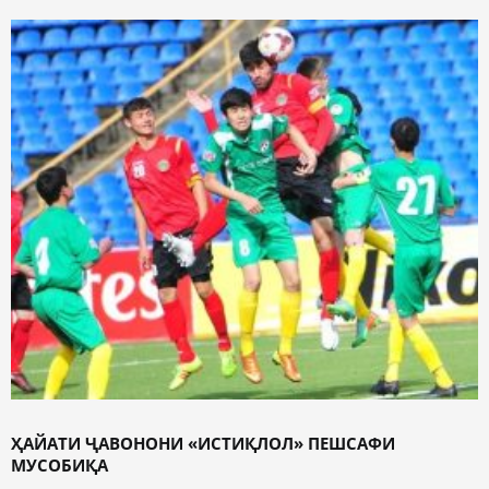
ҲАЙАТИ ҶАВОНОНИ «ИСТИҚЛОЛ» ПЕШСАФИ
МУСОБИҚА