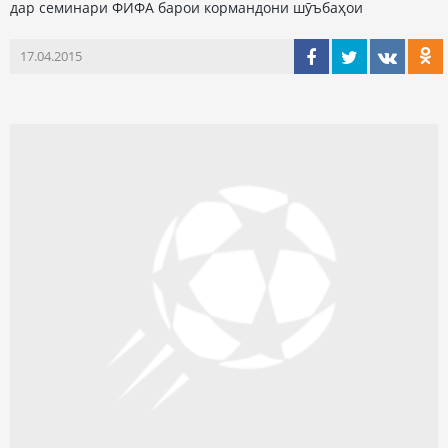
дар семинари ФИФА барои кормандони шӯъбаҳои
17.04.2015