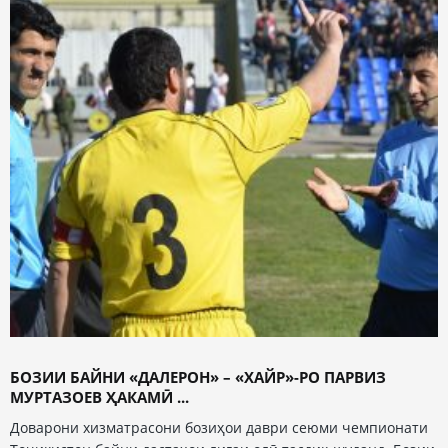
БОЗИИ БАЙНИ «ДАЛЕРОН» – «ХАЙР»-РО ПАРВИЗ
МУРТАЗОЕВ ҲАКАМӢ ...
Доварони хизматрасони бозиҳои даври сеюми чемпионати