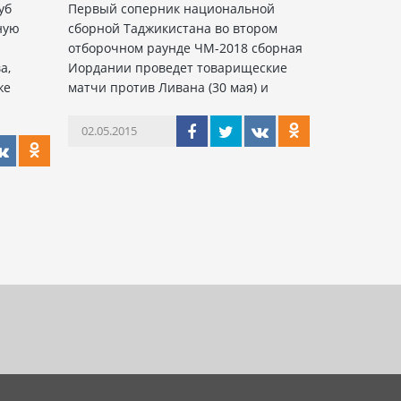
уб
Первый соперник национальной
ную
сборной Таджикистана во втором
отборочном раунде ЧМ-2018 сборная
а,
Иордании проведет товарищеские
же
матчи против Ливана (30 мая) и
02.05.2015