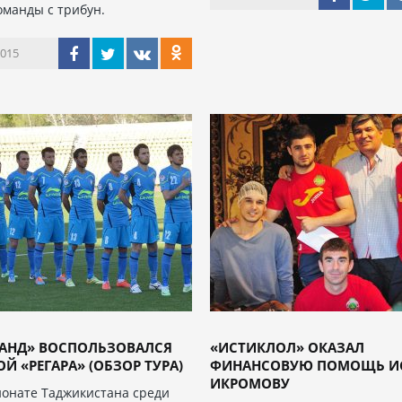
оманды с трибун.
2015
АНД» ВОСПОЛЬЗОВАЛСЯ
«ИСТИКЛОЛ» ОКАЗАЛ
Й «РЕГАРА» (ОБЗОР ТУРА)
ФИНАНСОВУЮ ПОМОЩЬ И
ИКРОМОВУ
онате Таджикистана среди