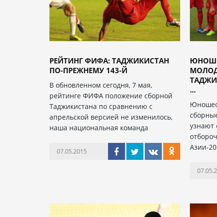
РЕЙТИНГ ФИФА: ТАДЖИКИСТАН
ЮНОШЕС
ПО-ПРЕЖНЕМУ 143-Й
МОЛОД
ТАДЖИ
В обновленном сегодня, 7 мая,
...
рейтинге ФИФА положение сборной
Юношеск
Таджикистана по сравнению с
сборные
апрельской версией не изменилось,
узнают 
наша национальная команда
отбороч
Азии-20
07.05.2015
07.05.