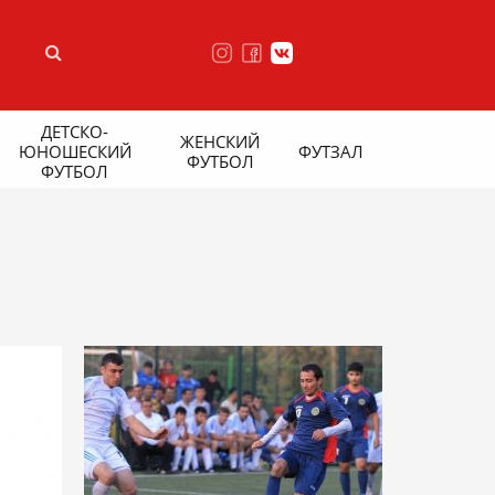
ДЕТСКО-
ЖЕНСКИЙ
ЮНОШЕСКИЙ
ФУТЗАЛ
ФУТБОЛ
ФУТБОЛ