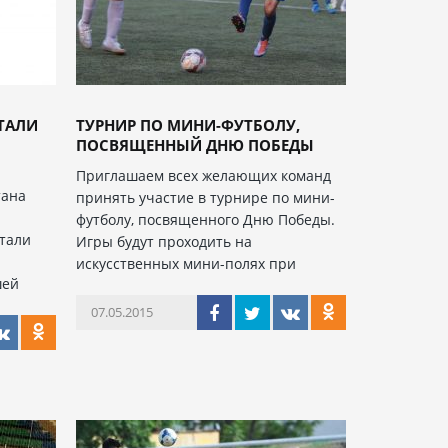
СТАЛИ
ТУРНИР ПО МИНИ-ФУТБОЛУ,
ПОСВЯЩЕННЫЙ ДНЮ ПОБЕДЫ
Приглашаем всех желающих команд
тана
принять участие в турнире по мини-
футболу, посвященного Дню Победы.
тали
Игры будут проходить на
искусственных мини-полях при
шей
07.05.2015