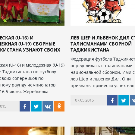
КАЯ (U-16) И
ЛЕВ ШЕР И ЛЬВЕНОК ДИЛ 
ЕЖНАЯ (U-19) СБОРНЫЕ
ТАЛИСМАНАМИ СБОРНОЙ
КИСТАНА УЗНАЮТ СВОИХ
ТАДЖИКИСТАНА
Федерация футбола Таджикис
ая (U-16) и молодежная (U-19)
определилась с талисманами
 Таджикистана по футболу
национальной сборной. Ими с
своих соперников по
лев Шер и львенок Дил. Они
ному раунду чемпионатов
призваны принести успех на
16 5 июня. Жеребьевка
07.05.2015
2015