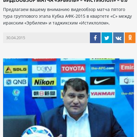
Предлагаем вашему вниманию видеообзор матча пятого
тура группового этапа Кубка АФК-2015 в квартете «С» между
иракским «Эрбилем» и таджикским «Истиклолом»,
30.04.2015