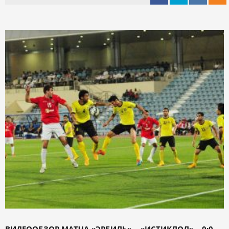
ВИДЕООБЗОР МАТЧА «ЭРБИЛЬ» – «ИСТИКЛОЛ» – 0:0