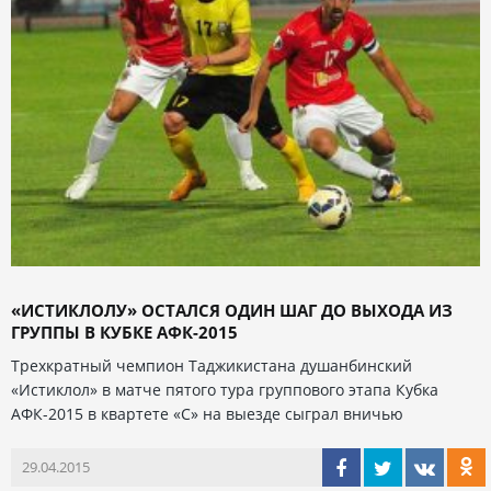
«ИСТИКЛОЛУ» ОСТАЛСЯ ОДИН ШАГ ДО ВЫХОДА ИЗ
ГРУППЫ В КУБКЕ АФК-2015
Трехкратный чемпион Таджикистана душанбинский
«Истиклол» в матче пятого тура группового этапа Кубка
АФК-2015 в квартете «С» на выезде сыграл вничью
29.04.2015