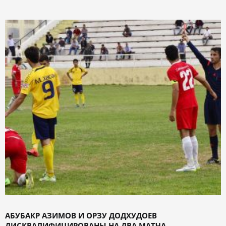
АБУБАКР АЗИМОВ И ОРЗУ ДОДХУДОЕВ
ДИСКВАЛИФИЦИРОВАНЫ НА ДВА МАТЧА