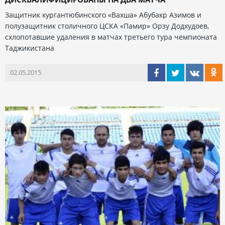
Защитник кургантюбинского «Вахша» Абубакр Азимов и
полузащитник столичного ЦСКА «Памир» Орзу Додхудоев,
схлопотавшие удаления в матчах третьего тура чемпионата
Таджикистана
02.05.2015