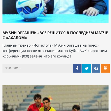
МУБИН ЭРГАШЕВ: «ВСЕ РЕШИТСЯ В ПОСЛЕДНЕМ МАТЧЕ
С «АХАЛОМ»
Главный тренер «Истиклола» Мубин Эргашев на пресс-
конференции после окончания матча Кубка АФК с иракским
«Эрбилем» (0:0) заявил, что его команда
30.04.2015