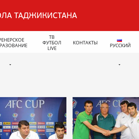
ТВ
РЕНЕРСКОЕ
ФУТБОЛ
КОНТАКТЫ
РАЗОВАНИЕ
РУССКИЙ
LIVE