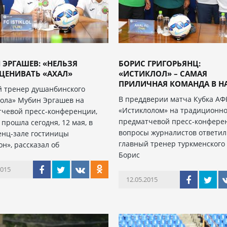
 ЭРГАШЕВ: «НЕЛЬЗЯ
БОРИС ГРИГОРЬЯНЦ:
ЦЕНИВАТЬ «АХАЛ»
«ИСТИКЛОЛ» – САМАЯ
ПРИЛИЧНАЯ КОМАНДА В НА
 тренер душанбинского
В преддверии матча Кубка АФ
ола» Мубин Эргашев на
«Истиклолом» на традиционн
чевой пресс-конференции,
предматчевой пресс-конфере
 прошла сегодня, 12 мая, в
вопросы журналистов ответи
нц-зале гостиницы
главный тренер туркменского
н», рассказал об
Борис
2015
12.05.2015