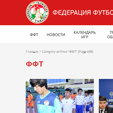
КАЛЕНДАРЬ
Т
ФФТ
НОВОСТИ
ИГР
ОБ
Главная
Category archive "ФФТ" (Page 688)
ФФТ