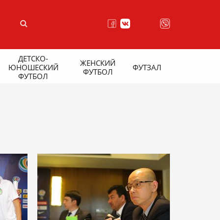
ДЕТСКО-
ЖЕНСКИЙ
ЮНОШЕСКИЙ
ФУТЗАЛ
ФУТБОЛ
ФУТБОЛ