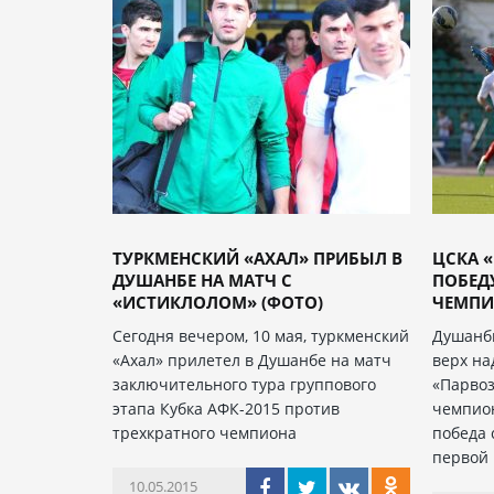
ТУРКМЕНСКИЙ «АХАЛ» ПРИБЫЛ В
ЦСКА 
ДУШАНБЕ НА МАТЧ С
ПОБЕД
«ИСТИКЛОЛОМ» (ФОТО)
ЧЕМПИ
Сегодня вечером, 10 мая, туркменский
Душанб
«Ахал» прилетел в Душанбе на матч
верх на
заключительного тура группового
«Парвоз
этапа Кубка АФК-2015 против
чемпион
трехкратного чемпиона
победа 
первой
10.05.2015