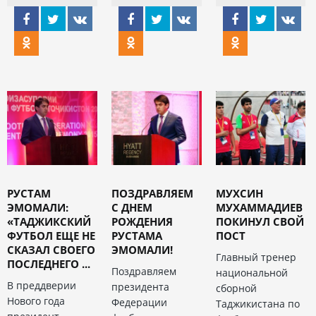
РУСТАМ
ПОЗДРАВЛЯЕМ
МУХСИН
ЭМОМАЛИ:
С ДНЕМ
МУХАММАДИЕВ
«ТАДЖИКСКИЙ
РОЖДЕНИЯ
ПОКИНУЛ СВОЙ
ФУТБОЛ ЕЩЕ НЕ
РУСТАМА
ПОСТ
СКАЗАЛ СВОЕГО
ЭМОМАЛИ!
Главный тренер
ПОСЛЕДНЕГО ...
Поздравляем
национальной
В преддверии
президента
сборной
Нового года
Федерации
Таджикистана по