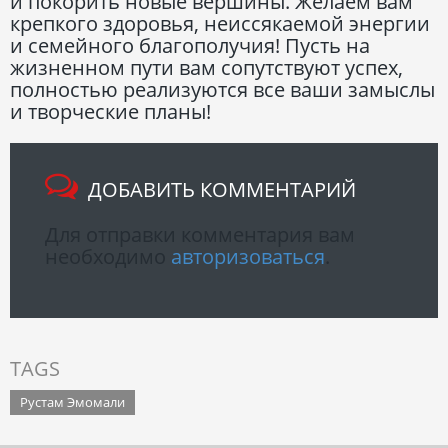
и покорить новые вершины. Желаем вам
крепкого здоровья, неиссякаемой энергии
и семейного благополучия! Пусть на
жизненном пути вам сопутствуют успех,
полностью реализуются все ваши замыслы
и творческие планы!
ДОБАВИТЬ КОММЕНТАРИЙ
Для отправки комментария вам
необходимо
авторизоваться
.
TAGS
Рустам Эмомали