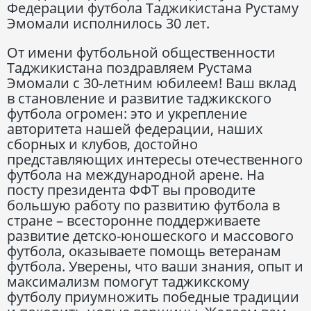
Федерации футбола Таджикистана Рустаму
Эмомали исполнилось 30 лет.
От имени футбольной общественности
Таджикистана поздравляем Рустама
Эмомали с 30-летним юбилеем! Ваш вклад
в становление и развитие таджикского
футбола огромен: это и укрепление
авторитета нашей федерации, наших
сборных и клубов, достойно
представляющих интересы отечественного
футбола на международной арене. На
посту президента ФФТ вы проводите
большую работу по развитию футбола в
стране – всесторонне поддерживаете
развитие детско-юношеского и массового
футбола, оказываете помощь ветеранам
футбола. Уверены, что ваши знания, опыт и
максимализм помогут таджикскому
футболу приумножить победные традиции