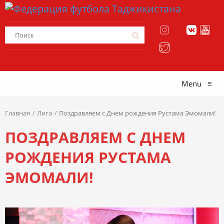
Menu
≡
Главная
Лига
Поздравляем с Днем рождения Рустама Эмомали!
ПОЗДРАВЛЯЕМ С ДНЕМ
РОЖДЕНИЯ РУСТАМА
ЭМОМАЛИ!