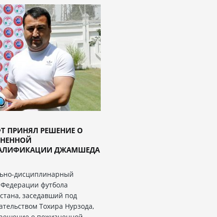
Т ПРИНЯЛ РЕШЕНИЕ О
НЕННОЙ
АЛИФИКАЦИИ ДЖАМШЕДА
льно-дисциплинарный
 Федерации футбола
стана, заседавший под
ательством Тохира Нурзода,
решение о пожизненной