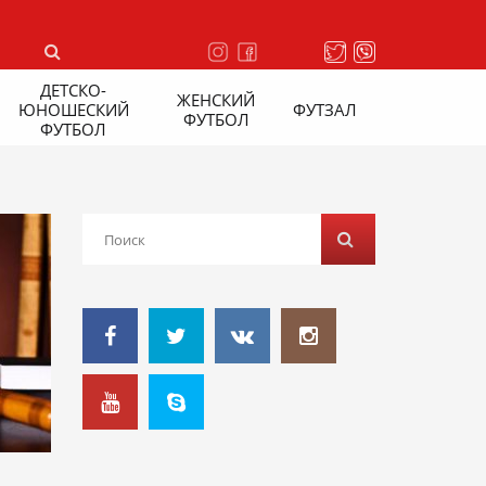
ДЕТСКО-
ЖЕНСКИЙ
ЮНОШЕСКИЙ
ФУТЗАЛ
ФУТБОЛ
ФУТБОЛ