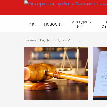
КАЛЕНДАРЬ
Т
ФФТ
НОВОСТИ
ИГР
ОБ
Главная
Tag "Тохир Нурзода"