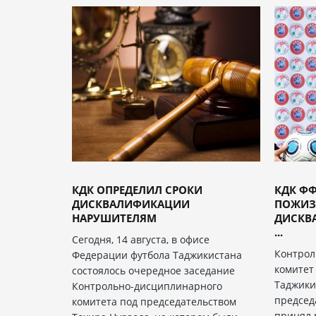
КДК ОПРЕДЕЛИЛ СРОКИ
КДК ФФ
ДИСКВАЛИФИКАЦИИ
ПОЖИЗ
НАРУШИТЕЛЯМ
ДИСКВ
...
Сегодня, 14 августа, в офисе
Контро
Федерации футбола Таджикистана
комитет
состоялось очередное заседание
Таджики
Контрольно-дисциплинарного
председ
комитета под председательством
принял 