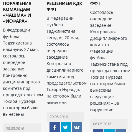
ПОРАЖЕНИЯ
РЕШЕНИЕМ КДК
ФФТ
КОМАНДАМ
ФФТ
Состоялось
«ЧАШМА» И
В Федерации
очередное
«ИСФАРА»
футбола
заседание
В Федерации
Таджикистана
Контрольно-
футбола
сегодня, 20 мая,
дисциплинарного
Таджикистана
состоялось
комитета
накануне, 27 мая,
очередное
Федерации
состоялось
заседание
футбола
очередное
Контрольно-
Таджикистана под
заседание
дисциплинарного
председательством
Контрольно-
комитета под
Тохира Нурзода,
дисциплинарного
председательством
на котором были
комитета под
Тохира Нурзода,
вынесены
председательством
на котором были
следующие
Тохира Нурзода,
вынесены
решения: – За
на котором были
нарушение
вынесены
20.05.2016
06.05.2016
28.05.2016