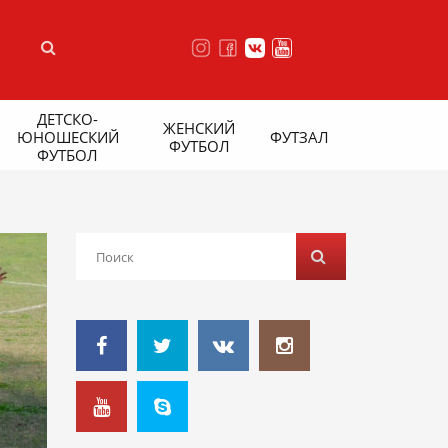
ДЕТСКО-
ЖЕНСКИЙ
ЮНОШЕСКИЙ
ФУТЗАЛ
ФУТБОЛ
ФУТБОЛ