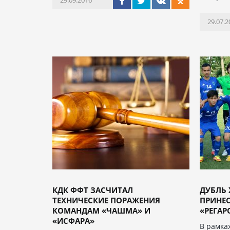
29.09.2016
29.07.2
КДК ФФТ ЗАСЧИТАЛ
ДУБЛЬ
ТЕХНИЧЕСКИЕ ПОРАЖЕНИЯ
ПРИНЕС
КОМАНДАМ «ЧАШМА» И
«РЕГАР
«ИСФАРА»
В рамка