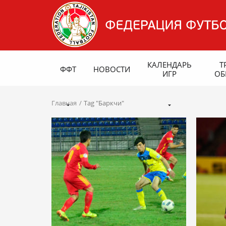
КАЛЕНДАРЬ
Т
ФФТ
НОВОСТИ
ИГР
ОБ
Главная
Tag "Баркчи"