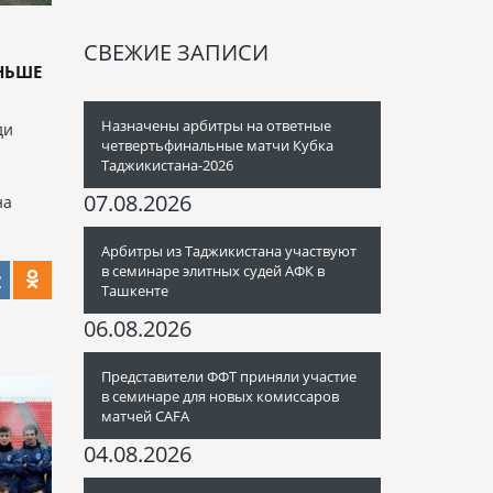
СВЕЖИЕ ЗАПИСИ
НЬШЕ
Назначены арбитры на ответные
ди
четвертьфинальные матчи Кубка
Таджикистана-2026
07.08.2026
на
Арбитры из Таджикистана участвуют
в семинаре элитных судей АФК в
Ташкенте
06.08.2026
Представители ФФТ приняли участие
в семинаре для новых комиссаров
матчей CAFA
04.08.2026