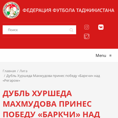
Menu
≡
Главная
Лига
Дубль Хуршеда Махмудова принес победу «Баркчи» над
«Регаром»
ДУБЛЬ ХУРШЕДА
МАХМУДОВА ПРИНЕС
ПОБЕДУ «БАРКЧИ» НАД