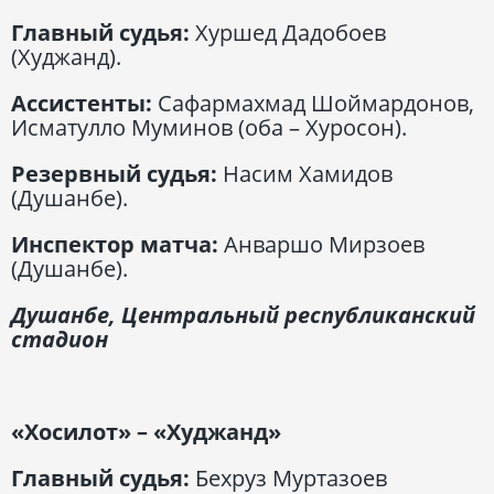
Главный судья:
Хуршед Дадобоев
(Худжанд).
Ассистенты:
Сафармахмад Шоймардонов,
Исматулло Муминов (оба – Хуросон).
Резервный судья:
Насим Хамидов
(Душанбе).
Инспектор матча:
Анваршо Мирзоев
(Душанбе).
Душанбе, Центральный республиканский
стадион
«Хосилот» – «Худжанд»
Главный судья:
Бехруз Муртазоев