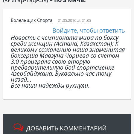
Болельщик Спорта
21.05.2016 at 21:35
Войдите, чтобы ответить
Новость с чемпионата мира по боксу
среди женщин (Астана, Казахстан): К
великому сожалению наша знаменитая
боксерша Мавзуна Чориева со счетом
3:0 проиграла свою вторую
предварительную бой спортсменке
Азербайджана. Буквально час тому
назад…
Все наши надежды рухнули.
ДОБАВИТЬ КОММЕНТАРИЙ