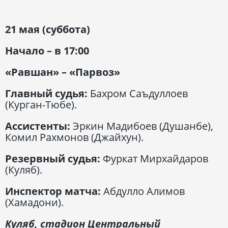
21 мая (суббота)
Начало – в 17:00
«Равшан» – «Парвоз»
Главный судья:
Бахром Саъдуллоев
(Курган-Тюбе).
Ассистенты:
Эркин Мадибоев (Душанбе),
Комил Рахмонов (Джайхун).
Резервный судья:
Фуркат Мирхайдаров
(Куляб).
Инспектор матча:
Абдулло Алимов
(Хамадони).
Куляб, стадион Центральный