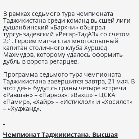
В рамках седьмого тура чемпионата
Таджикистана среди команд высшей лиги
душанбинский «Баркчи» обыграл
турсунзадевский «Регар-ТадАЗ» со счетом
2:1. Героем матча стал многоопытный
капитан столичного клуба Хуршед
Махмудов, которому удалось оформить
дубль в ворота регарцев.
Программа седьмого тура чемпионата
Таджикистана завершится завтра, 21 мая. В
этот день будут сыграны четыре встречи
«Равшан» – «Парвоз», «Вахш» – ЦСКА
«Памир», «Хайр» – «Истиклол» и «Хосилот»
– «Худжанд».
Чемпионат Таджикистана. Высшая