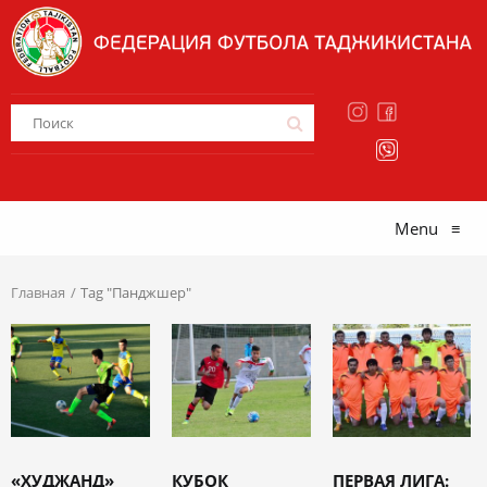
Menu
≡
Главная
Tag "Панджшер"
«ХУДЖАНД»
КУБОК
ПЕРВАЯ ЛИГА: