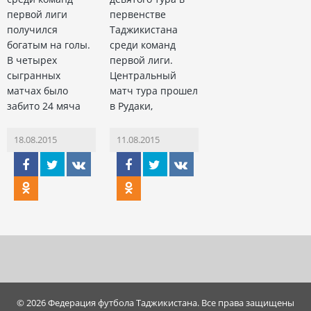
первой лиги
первенстве
получился
Таджикистана
богатым на голы.
среди команд
В четырех
первой лиги.
сыгранных
Центральный
матчах было
матч тура прошел
забито 24 мяча
в Рудаки,
18.08.2015
11.08.2015
© 2026 Федерация футбола Таджикистана. Все права защищены