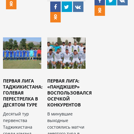
ПЕРВАЯ ЛИГА
ПЕРВАЯ ЛИГА:
ТАДЖИКИСТАНА:
«ПАНДЖШЕР»
ГОЛЕВАЯ
ВОСПОЛЬЗОВАЛСЯ
ПЕРЕСТРЕЛКА В
ОСЕЧКОЙ
ДЕСЯТОМ ТУРЕ
КОНКУРЕНТОВ
Десятый тур
В минувшие
первенства
выходные
Таджикистана
состоялись матчи
среди команд
девятого тура в