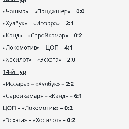
«Чашма» – «Панджшер» –
0:0
«Хулбук» – «Исфара» –
2:1
«Канд» – «Саройкамар» –
0:2
«Локомотив» – ЦОП –
4:1
«Хосилот» – «Эсхата» –
2:0
14-й тур
«Исфара» – «Хулбук» –
2:2
«Саройкамар» – «Канд» –
6:1
ЦОП – «Локомотив» –
0:2
«Эсхата» – «Хосилот» –
0:2