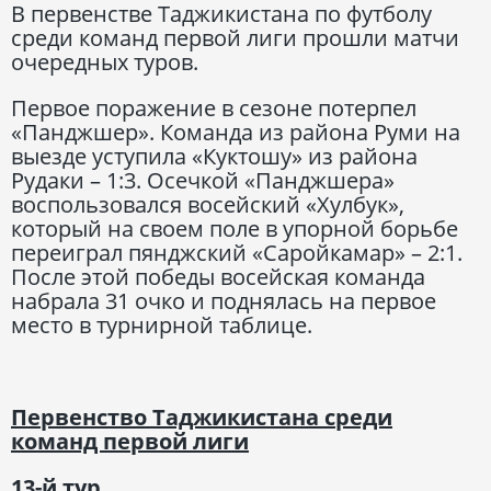
В первенстве Таджикистана по футболу
среди команд первой лиги прошли матчи
очередных туров.
Первое поражение в сезоне потерпел
«Панджшер». Команда из района Руми на
выезде уступила «Куктошу» из района
Рудаки – 1:3. Осечкой «Панджшера»
воспользовался восейский «Хулбук»,
который на своем поле в упорной борьбе
переиграл пянджский «Саройкамар» – 2:1.
После этой победы восейская команда
набрала 31 очко и поднялась на первое
место в турнирной таблице.
Первенство Таджикистана среди
команд первой лиги
13-й тур