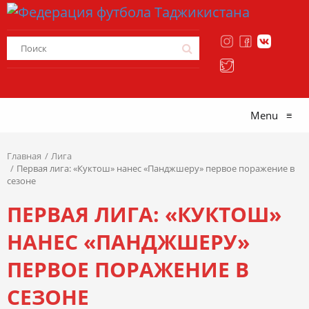
Menu
≡
Главная
Лига
Первая лига: «Куктош» нанес «Панджшеру» первое поражение в
сезоне
ПЕРВАЯ ЛИГА: «КУКТОШ»
НАНЕС «ПАНДЖШЕРУ»
ПЕРВОЕ ПОРАЖЕНИЕ В
СЕЗОНЕ